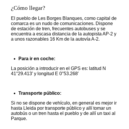
¿Cómo llegar?
El pueblo de Les Borges Blanques, como capital de
comarca es un nudo de comunicaciones. Dispone
de estación de tren, frecuentes autobuses y se
encuentra a escasa distancia de la autopista AP-2 y
a unos razonables 16 Km de la autovía A-2.
Para ir en coche:
La posición a introducir en el GPS es: latitud N
41°29.413′ y longitud E 0°53.268′
Transporte público:
Si no se dispone de vehículo, en general es mejor ir
hasta Lleida por transporte público y allí tomar un
autobús o un tren hasta el pueblo y de allí un taxi al
Parque.